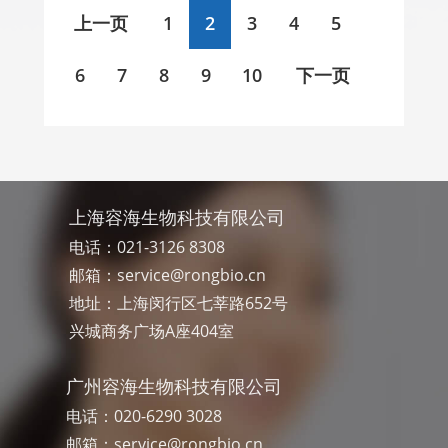
上一页
1
2
3
4
5
6
7
8
9
10
下一页
上海容海生物科技有限公司
电话：021-3126 8308
邮箱：
service@rongbio.cn
地址：上海闵行区七莘路652号
兴城商务广场A座404室
广州容海生物科技有限公司
电话：020-6290 3028
邮箱：
service@rongbio.cn