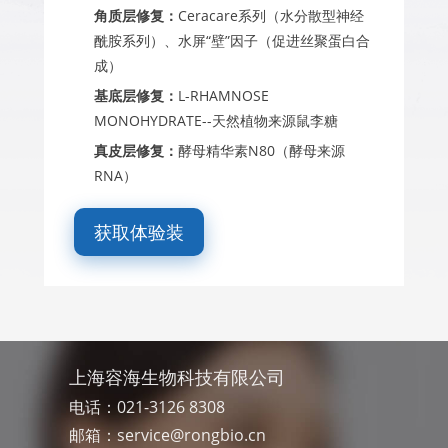
角质层修复：
Ceracare系列（水分散型神经
酰胺系列）、水屏“壁”因子（促进丝聚蛋白合
成）
基底层修复：
L-RHAMNOSE
MONOHYDRATE--天然植物来源鼠李糖
真皮层修复：
酵母精华素N80（酵母来源
RNA）
获取体验装
上海容海生物科技有限公司
电话：021-3126 8308
邮箱：
service@rongbio.cn