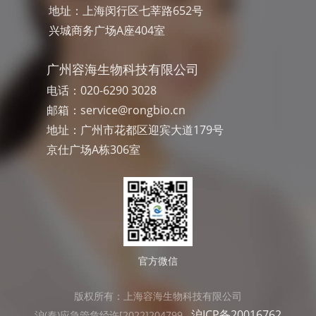
地址：上海闵行区七莘路652号
兴城商务广场A座404室
广州容海生物科技有限公司
电话：020-6290 3028
邮箱：
service@rongbio.cn
地址：广州市花都区迎宾大道179号
京仕广场A栋306室
官方微信
版权所有：上海容海生物科技有限公司
沪ICP备20016762
沪(奉)应急管危经许[2022]204799